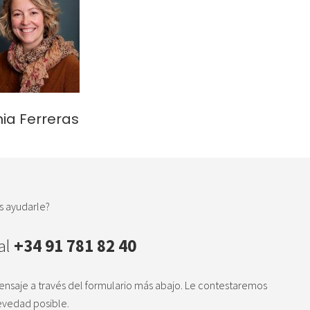
ia Ferreras
 ayudarle?
al
+34 91 781 82 40
nsaje a través del formulario más abajo. Le contestaremos
evedad posible.