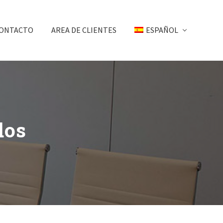
ONTACTO
AREA DE CLIENTES
ESPAÑOL
dos