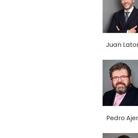
Juan Lato
Pedro Aje