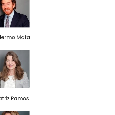
llermo Mata
atriz Ramos