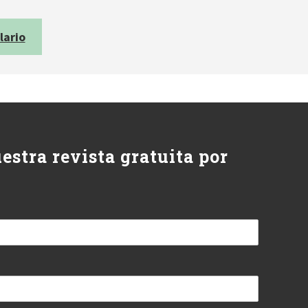
lario
estra revista gratuita por