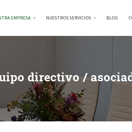
STRA EMPRESA
NUESTROS SERVICIOS
BLOG
C
uipo directivo / asocia