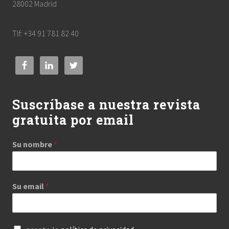
28002 Madrid
Tlf: +34 91 781 82 40
Suscríbase a nuestra revista
gratuita por email
Su nombre
*
Su email
*